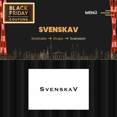
Direkt zum Inhalt
MENÜ
SVENSKAV
Pfadnavigation
Startseite
Shops
SvenskaV