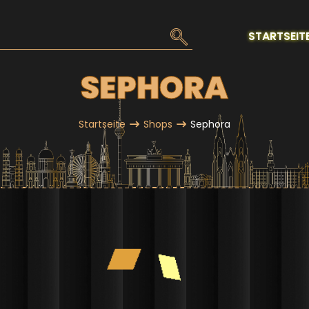
MAI
STARTSEIT
NAV
SEPHORA
Startseite
Shops
Sephora