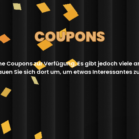
COUPONS
ne Coupons zur Verfügung. Es gibt jedoch viele
uen Sie sich dort um, um etwas Interessantes z