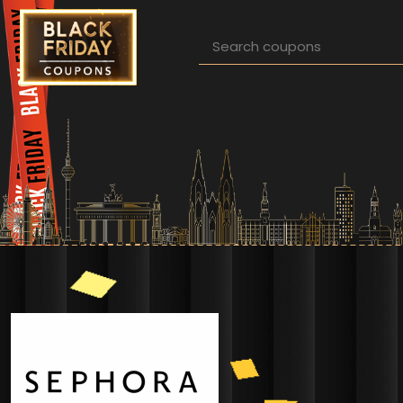
Direkt zum Inhalt
Pfadnavigation