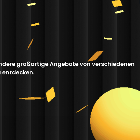
 andere großartige Angebote von verschiedenen
u entdecken.