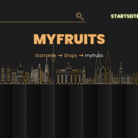
MAI
STARTSEIT
NAV
MYFRUITS
Startseite
Shops
myfruits