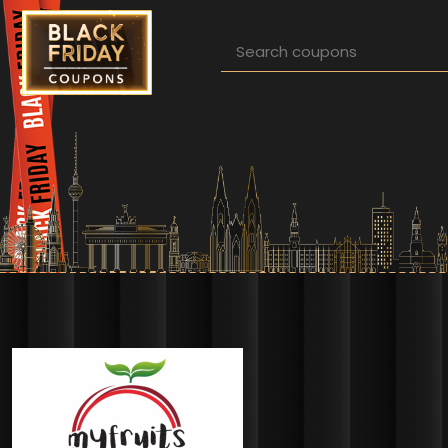
Direkt zum Inhalt
Pfadnavigation