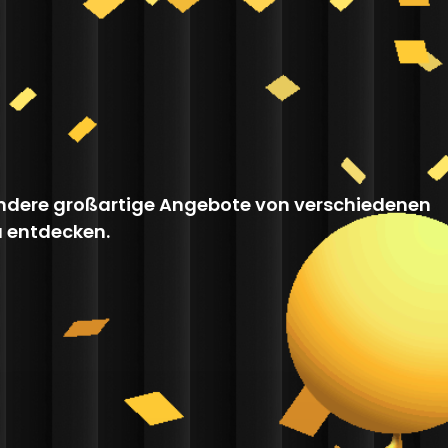
 andere großartige Angebote von verschiedenen
u entdecken.