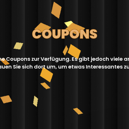
COUPONS
ne Coupons zur Verfügung. Es gibt jedoch viele
uen Sie sich dort um, um etwas Interessantes z