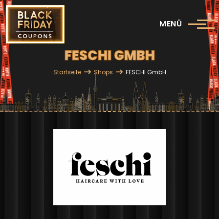
Direkt zum Inhalt
MENÜ
FESCHI GMBH
Pfadnavigation
Startseite
Shops
FESCHI GmbH